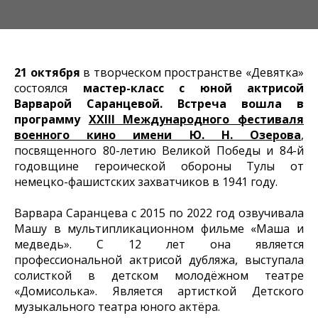
21 октября
в творческом пространстве «Девятка»
состоялся
мастер-класс с юной актрисой
Варварой Саранцевой.
Встреча вошла в
программу
ХХIII Международного фестиваля
военного кино имени Ю. Н. Озерова
,
посвященного 80-летию Великой Победы и 84-й
годовщине героической обороны Тулы от
немецко-фашистских захватчиков в 1941 году.
Варвара Саранцева с 2015 по 2022 год озвучивала
Машу в мультипликационном фильме «Маша и
медведь». С 12 лет она является
профессиональной актрисой дубляжа, выступала
солисткой в детском молодёжном театре
«Домисолька». Является артисткой Детского
музыкального театра юного актёра.