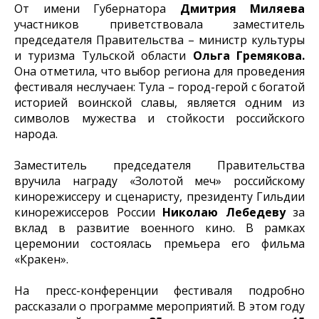
От имени Губернатора
Дмитрия Миляева
участников приветствовала заместитель
председателя Правительства – министр культуры
и туризма Тульской области
Ольга Гремякова.
Она отметила, что выбор региона для проведения
фестиваля неслучаен: Тула – город-герой с богатой
историей воинской славы, является одним из
символов мужества и стойкости российского
народа.
Заместитель председателя Правительства
вручила награду «Золотой меч» российскому
кинорежиссеру и сценаристу, президенту Гильдии
кинорежиссеров России
Николаю Лебедеву
за
вклад в развитие военного кино. В рамках
церемонии состоялась премьера его фильма
«Кракен».
На пресс-конференции фестиваля подробно
рассказали о программе мероприятий. В этом году