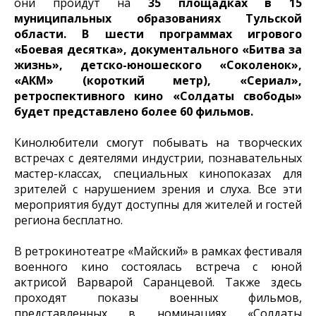
они пройдут на
35 площадках в 15
муниципальных образованиях Тульской
области.
В шести программах игрового
«Боевая десятка», документального «Битва за
жизнь», детско-юношеского «Соколенок»,
«АКМ» (короткий метр), «Сериал»,
ретроспективного кино «Солдаты свободы»
будет представлено более 60 фильмов.
Кинолюбители смогут побывать на творческих
встречах с деятелями индустрии, познавательных
мастер-классах, специальных кинопоказах для
зрителей с нарушением зрения и слуха. Все эти
мероприятия будут доступны для жителей и гостей
региона бесплатно.
В ретрокинотеатре «Майский» в рамках фестиваля
военного кино состоялась встреча с юной
актрисой Варварой Саранцевой. Также здесь
проходят показы военных фильмов,
представленных в номинациях «Солдаты