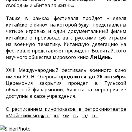
свободы» и «Битва за жизнь».
Также в рамках фестиваля пройдет «Неделя
китайского кино», на которой будут представлены
четыре игровых и один документальный фильм
китайского производства с русскими субтитрами
на военную тематику. Китайскую делегацию на
фестивале представляет президент Всекитайского
научного общества мирового кино
Ли Цянь.
XXIII Международный фестиваль военного кино
имени Ю. Н. Озерова
продлится до 26 октября.
Церемония закрытия пройдет в Тульской
областной филармонии, билеты на мероприятие
доступны в кассе учреждения.
С расписанием кинопоказов в ретрокинотеатре
«Майский» можно ознакомиться здесь.