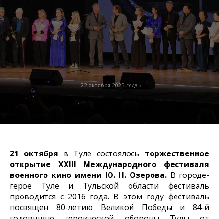
22 октября 2025 года
21 октября
в Туле состоялось
торжественное
открытие XXIII Международного фестиваля
военного кино имени Ю. Н. Озерова.
В городе-
герое Туле и Тульской области фестиваль
проводится с 2016 года. В этом году фестиваль
посвящен 80-летию Великой Победы и 84-й
годовщине героической обороны Тулы от