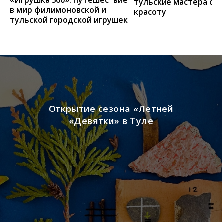
«Игрушка 360»: путешествие
тульские мастера со
в мир филимоновской и
красоту
тульской городской игрушек
Открытие сезона «Летней
«Девятки» в Туле