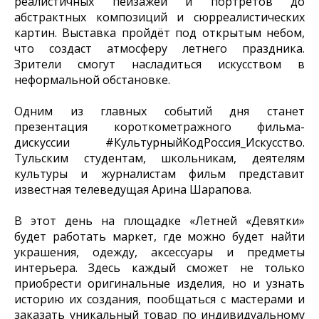
реалистичных пейзажей и портретов до
абстрактных композиций и сюрреалистических
картин. Выставка пройдёт под открытым небом,
что создаст атмосферу летнего праздника.
Зрители смогут насладиться искусством в
неформальной обстановке.
Одним из главных событий дня станет
презентация короткометражного фильма-
дискуссии #КультурныйКодРоссия_Искусство.
Тульским студентам, школьникам, деятелям
культуры и журналистам фильм представит
известная телеведущая Арина Шарапова.
В этот день на площадке «Летней «Девятки»
будет работать маркет, где можно будет найти
украшения, одежду, аксессуары и предметы
интерьера. Здесь каждый сможет не только
приобрести оригинальные изделия, но и узнать
историю их создания, пообщаться с мастерами и
заказать уникальный товар по индивидуальному