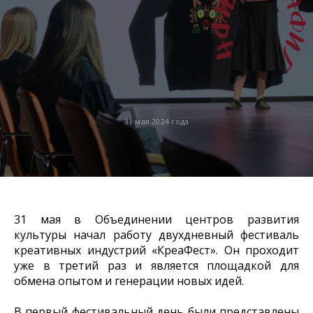
31 мая 2024 года
31 мая в Объединении центров развития
культуры начал работу двухдневный фестиваль
креативных индустрий «КреаФест». Он проходит
уже в третий раз и является площадкой для
обмена опытом и генерации новых идей.
В первый фестивальный день были представлены