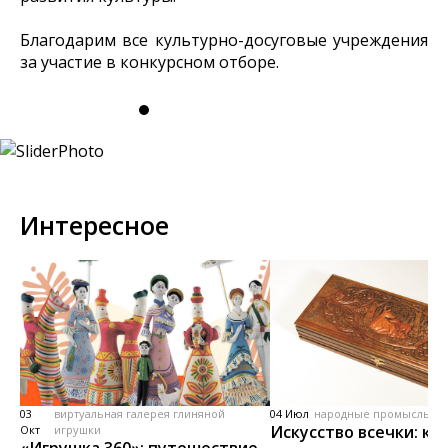
Благодарим все культурно-досуговые учреждения
за участие в конкурсном отборе.
Интересное
03
виртуальная галерея глиняной
04 Июл
народные промыслы, м
Искусство всечки: ка
Окт
игрушки