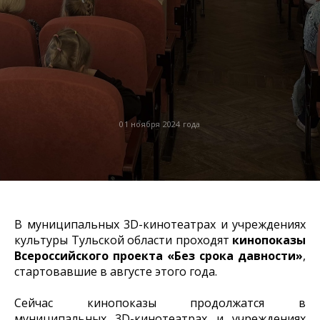
01 ноября 2024 года
В муниципальных 3D-кинотеатрах и учреждениях
культуры Тульской области проходят
кинопоказы
Всероссийского проекта «Без срока давности»
,
стартовавшие в августе этого года.
Сейчас кинопоказы продолжатся в
муниципальных 3D-кинотеатрах и учреждениях