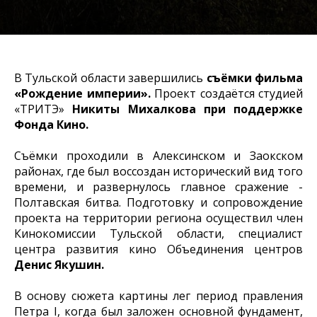
В Тульской области завершились
съёмки фильма
«Рождение империи».
Проект создаётся студией
«ТРИТЭ»
Никиты Михалкова при поддержке
Фонда Кино.
Съёмки проходили в Алексинском и Заокском
районах, где был воссоздан исторический вид того
времени, и развернулось главное сражение -
Полтавская битва. Подготовку и сопровождение
проекта на территории региона осуществил член
Кинокомиссии Тульской области, специалист
центра развития кино Объединения центров
Денис Якушин.
В основу сюжета картины лег период правления
Петра I, когда был заложен основной фундамент,