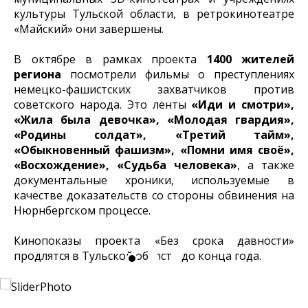
культуры Тульской области, в ретрокинотеатре
«Майский» они завершены.
В октябре в рамках проекта
1400 жителей
региона
посмотрели фильмы о преступлениях
немецко-фашистских захватчиков против
советского народа. Это ленты
«Иди и смотри»,
«Жила была девочка», «Молодая гвардия»,
«Родины солдат», «Третий тайм»,
«Обыкновенный фашизм», «Помни имя своё»,
«Восхождение», «Судьба человека»
, а также
документальные хроники, используемые в
качестве доказательств со стороны обвинения на
Нюрнбергском процессе.
Кинопоказы проекта «Без срока давности»
продлятся в Тульской области до конца года.