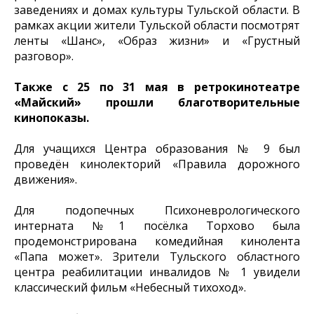
заведениях и домах культуры Тульской области. В
рамках акции жители Тульской области посмотрят
ленты «Шанс», «Образ жизни» и «Грустный
разговор».
Также с 25 по 31 мая в ретрокинотеатре
«Майский» прошли благотворительные
кинопоказы.
Для учащихся Центра образования № 9 был
проведён кинолекторий «Правила дорожного
движения».
Для подопечных Психоневрологического
интерната №1 посёлка Торхово была
продемонстрирована комедийная кинолента
«Папа может». Зрители Тульского областного
центра реабилитации инвалидов № 1 увидели
классический фильм «Небесный тихоход».