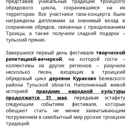
представив уникальные традиции троицкого
обрядового цикла, сохранившиеся на их
территории. Все участники гала-концерта были
награждены дипломами за значимый вклад в
сохранение обрядов, связанных с празднованием
Троицы, а также получили сладкий подарок –
тульский пряник.
Завершился первый день фестиваля
творческой
репетицией-вечеркой
, на которой гости –
коллективы из других регионов – разучили
несколько песен, входящих в троицкий
обрядовый цикл
деревни Кураково
Белевского
района
Тульской области. Наполненный живой
историей
праздник народной культуры
продолжится 31 мая
, передавая эстафету
следующим событиям фестиваля, которые
обещают стать не менее захватывающим
погружением в самобытный мир русских троицких
традиций.