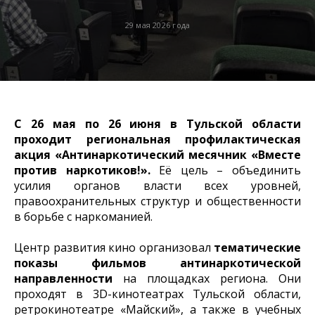
29 мая 2026 года
C 26 мая по 26 июня в Тульской области
проходит региональная профилактическая
акция «Антинаркотический месячник «Вместе
против наркотиков!».
Её цель – объединить
усилия органов власти всех уровней,
правоохранительных структур и общественности
в борьбе с наркоманией.
Центр развития кино организовал
тематические
показы фильмов антинаркотической
направленности
на площадках региона. Они
проходят в 3D-кинотеатрах Тульской области,
ретрокинотеатре «Майский», а также в учебных