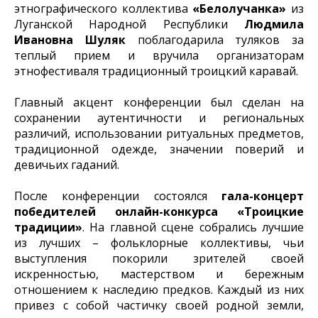
этнографического коллектива
«Белолучанка»
из
Луганской Народной Республики
Людмила
Ивановна Шуляк
поблагодарила туляков за
теплый прием и вручила организаторам
этнофестиваля традиционный троицкий каравай.
Главный акцент конференции был сделан на
сохранении аутентичности и региональных
различий, использовании ритуальных предметов,
традиционной одежде, значении поверий и
девичьих гаданий.
После конференции состоялся
гала-концерт
победителей онлайн-конкурса «Троицкие
традиции»
. На главной сцене собрались лучшие
из лучших – фольклорные коллективы, чьи
выступления покорили зрителей своей
искренностью, мастерством и бережным
отношением к наследию предков. Каждый из них
привез с собой частичку своей родной земли,