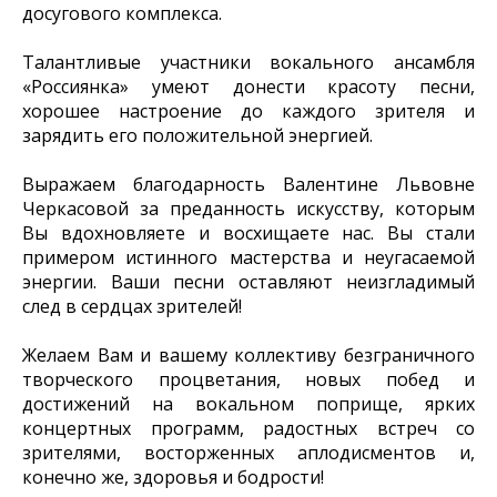
досугового комплекса.
Талантливые участники вокального ансамбля
«Россиянка» умеют донести красоту песни,
хорошее настроение до каждого зрителя и
зарядить его положительной энергией.
Выражаем благодарность Валентине Львовне
Черкасовой за преданность искусству, которым
Вы вдохновляете и восхищаете нас. Вы стали
примером истинного мастерства и неугасаемой
энергии. Ваши песни оставляют неизгладимый
след в сердцах зрителей!
Желаем Вам и вашему коллективу безграничного
творческого процветания, новых побед и
достижений на вокальном поприще, ярких
концертных программ, радостных встреч со
зрителями, восторженных аплодисментов и,
конечно же, здоровья и бодрости!