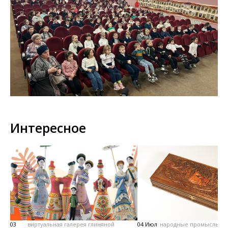
Интересное
03
виртуальная галерея глиняной
04 Июл
народные промыслы, м