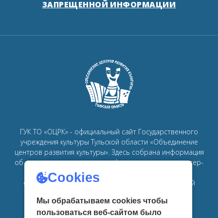
ЗАПРЕЩЕННОЙ ИНФОРМАЦИИ
ГУК ТО «ОЦРК» - официальный сайт Государственного
учреждения культуры Тульской области «Объединение
центров развития культуры».
Здесь собрана информация
об основных мероприятиях, афишах, спектаклях, мастер-
классах, семинарах, главных новостях в рамках
Cookies
объединения
центров развития культуры в Тульской
области.
Мы обрабатываем cookies чтобы
пользоваться веб-сайтом было