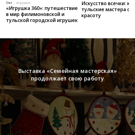
Искусство всечки: ка
Окт
игрушки
«Игрушка 360»: путешествие
тульские мастера со
в мир филимоновской и
красоту
тульской городской игрушек
Выставка «Семейная мастерская»
продолжает свою работу