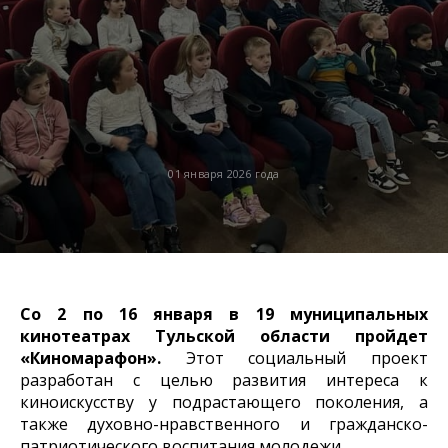
01 января 2026 года
Со 2 по 16 января в 19 муниципальных
кинотеатрах Тульской области пройдет
«Киномарафон».
Этот социальный проект
разработан с целью развития интереса к
киноискусству у подрастающего поколения, а
также духовно-нравственного и гражданско-
патриотического воспитания молодежи.