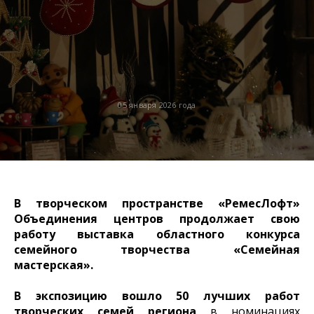
05 января 2026 года
В творческом пространстве «РемесЛофт»
Объединения центров продолжает свою
работу выставка областного конкурса
семейного творчества «Семейная
мастерская».
В экспозицию вошло 50 лучших работ
творческих семей региона
в номинациях