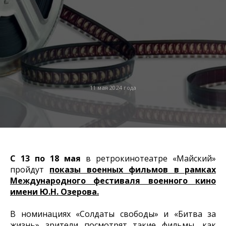
11 мая 2024 года
С 13 по 18 мая
в ретрокинотеатре «Майский»
пройдут
показы военных фильмов в рамках
Международного фестиваля военного кино
имени Ю.Н. Озерова.
В номинациях «Солдаты свободы» и «Битва за
жизнь» зрители посмотрят такие фильмы, как