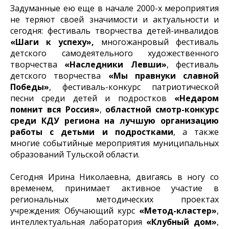
Задуманные ею еще в начале 2000-х мероприятия
не теряют своей значимости и актуальности и
сегодня: фестиваль творчества детей-инвалидов
«Шаги к
успеху»,
многожанровый фестиваль
детского самодеятельного художественного
творчества
«Наследники Левши»
, фестиваль
детского творчества
«Мы правнуки славной
Победы»
, фестиваль-конкурс патриотической
песни среди детей и подростков
«Недаром
помнит вся Россия»
,
областной смотр-конкурс
среди КДУ региона на лучшую организацию
работы с детьми и подростками
, а также
многие событийные мероприятия муниципальных
образований Тульской области.
Сегодня Ирина Николаевна, двигаясь в ногу со
временем, принимает активное участие в
региональных методических проектах
учреждения: Обучающий курс
«Метод-кластер»
,
интеллектуальная лаборатория
«Клубный дом»
,