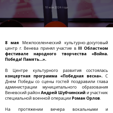
10 мая 2024 года
8 мая
Межпоселенческий культурно-досуговый
центр г. Венева принял участие в
III Областном
фестивале народного творчества «Война.
Победа! Память…».
В Центре культурного развития состоялась
концертная программа «Победная весна».
С
Днем Победы со сцены гостей поздравили глава
администрации муниципального образования
Веневский район
Андрей Шубчинский
и участник
специальной военной операции
Роман Орлов
.
На протяжении вечера вокальными и