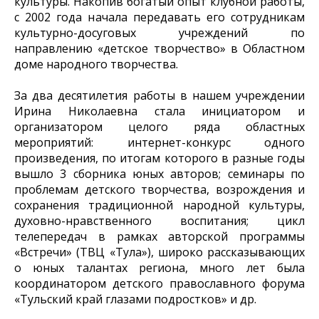
культуры. Накопив богатый опыт клубной работы,
с 2002 года начала передавать его сотрудникам
культурно-досуговых учреждений по
направлению «детское творчество» в Областном
доме народного творчества.
За два десятилетия работы в нашем учреждении
Ирина Николаевна стала инициатором и
организатором целого ряда областных
мероприятий: интернет-конкурс одного
произведения, по итогам которого в разные годы
вышло 3 сборника юных авторов; семинары по
проблемам детского творчества, возрождения и
сохранения традиционной народной культуры,
духовно-нравственного воспитания; цикл
телепередач в рамках авторской программы
«Встречи» (ТВЦ «Тула»), широко рассказывающих
о юных талантах региона, много лет была
координатором детского православного форума
«Тульский край глазами подростков» и др.