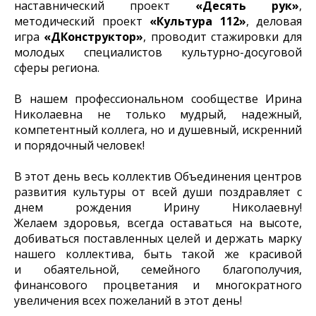
наставнический проект
«Десять рук»
,
методический проект
«Культура 112»
, деловая
игра
«ДКонструктор»
, проводит стажировки для
молодых специалистов культурно-досуговой
сферы региона.
В нашем профессиональном сообществе Ирина
Николаевна не только мудрый, надежный,
компетентный коллега, но и душевный, искренний
и порядочный человек!
В этот день весь коллектив Объединения центров
развития культуры от всей души поздравляет с
днем рождения Ирину Николаевну!
Желаем здоровья, всегда оставаться на высоте,
добиваться поставленных целей и держать марку
нашего коллектива, быть такой же красивой
и обаятельной, семейного благополучия,
финансового процветания и многократного
увеличения всех пожеланий в этот день!