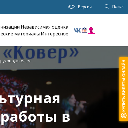
Поиск
Версия
анизации
Независимая оценка
еские материалы
Интересное
 руководителем
ьтурная
работы в