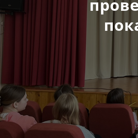
пров
пок