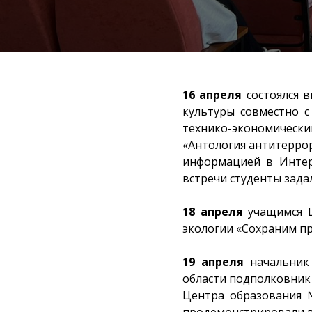
16 апреля
состоялся 
культуры совместно 
технико-экономически
«Антология антитеррор
информацией в Интер
встречи студенты зада
18 апреля
учащимся Ц
экологии «Сохраним пр
19 апреля
начальник 
области подполковник
Центра образования №
продемонстрировали в