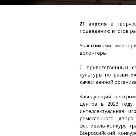
21 апреля
в творчес
подведению итогов р
Участниками меропр
волонтеры.
С приветственным с
культуры по развит
качественной организ
Заведующий центром
центра в 2023 году.
интеллектуальная иг
ремесленного двора 
фестиваль-конкурс т
Всероссийский конку