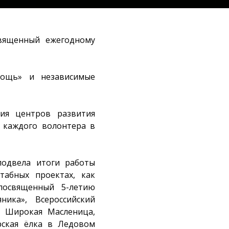
священный ежегодному
мощь» и независимые
ия центров развития
 каждого волонтера в
одвела итоги работы
табных проектах, как
 посвященный 5-летию
ника», Всероссийский
, Широкая Масленица,
рская ёлка в Ледовом