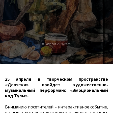
09 апреля 2026 года
25 апреля в творческом пространстве
«Девятка» пройдет художественно-
музыкальный перформанс «Эмоциональный
код Тулы».
Вниманию посетителей – интерактивное событие,
в рамках которого художники нарисуют картины,