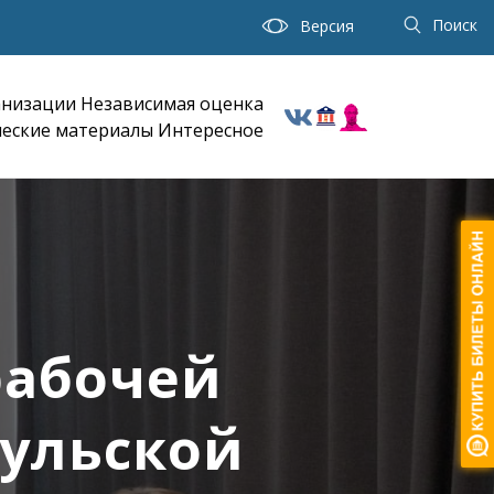
Поиск
Версия
анизации
Независимая оценка
еские материалы
Интересное
рабочей
ульской