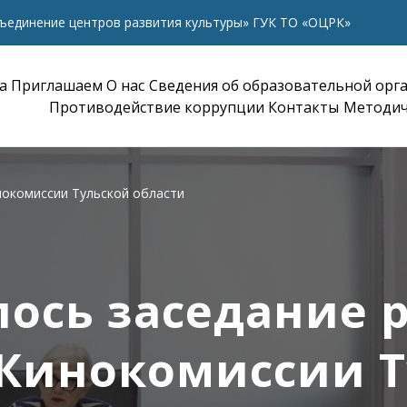
ъединение центров развития культуры» ГУК ТО «ОЦРК»
а
Приглашаем
О нас
Сведения об образовательной орг
Противодействие коррупции
Контакты
Методич
нокомиссии Тульской области
лось заседание 
 Кинокомиссии Т