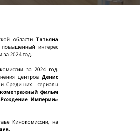
ской области
Татьяна
, повышенный интерес
за 2024 год.
комиссии за 2024 год.
инения центров
Денис
и. Среди них – сериалы
откометражный фильм
«Рождение Империи»
аве Кинокомиссии, на
яев.