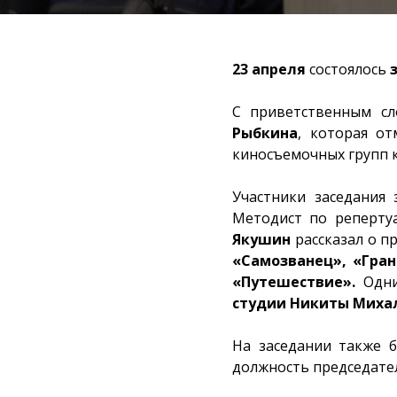
23 апреля
состоялось
С приветственным сл
Рыбкина
, которая о
киносъемочных групп к
Участники заседания 
Методист по реперту
Якушин
рассказал о п
«Самозванец», «Гра
«Путешествие».
Одни
студии Никиты Миха
На заседании также 
должность председате