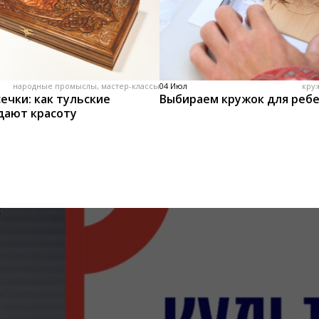
народные промыслы, мастер-классы
04 Июл
кру
ечки: как тульские
Выбираем кружок для реб
дают красоту