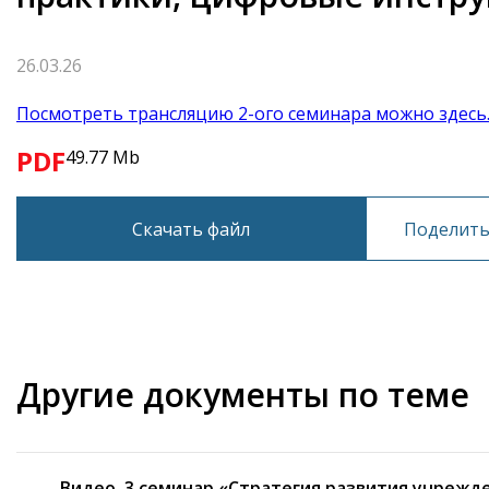
26.03.26
Посмотреть трансляцию 2-ого семинара можно здесь
PDF
49.77 Mb
Скачать файл
Поделитьс
Другие документы по теме
Видео. 3 семинар «Стратегия развития учрежде