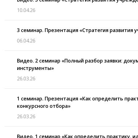
10.04.26
3 семинар. Презентация «Стратегия развития 
06.04.26
Видео. 2 семинар «Полный разбор заявки: док
инструменты»
26.03.26
1 семинар. Презентация «Как определить пра
конкурсного отбора»
26.03.26
Видео. 1 семинар «Как определить практику, 