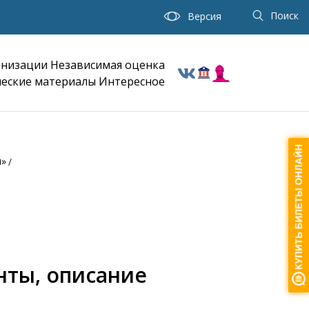
Поиск
Версия
анизации
Независимая оценка
еские материалы
Интересное
ы»
нты, описание