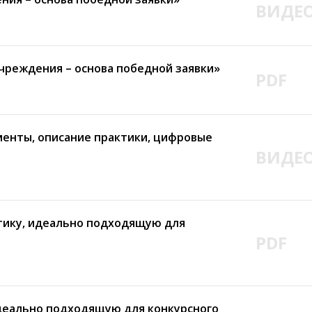
ВИДЕ
учреждения – основа победной заявки»
PDF
ументы, описание практики, цифровые
ВИДЕ
ктику, идеально подходящую для
PDF
идеально подходящую для конкурсного