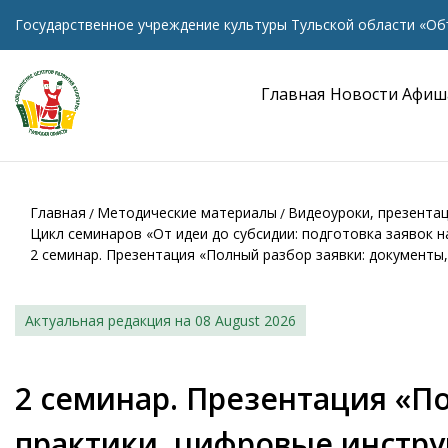
Государственное учреждение культуры Тульской области «Об
Главная
Новости
Афиш
Главная
Методические материалы
Видеоуроки, презента
Цикл семинаров «От идеи до субсидии: подготовка заявок 
2 семинар. Презентация «Полный разбор заявки: документы
Актуальная редакция на
08 August 2026
2 семинар. Презентация «П
практики, цифровые инстр