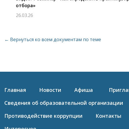
отбора»
26.03.26
← Вернуться ко всем документам по теме
Главная
Новости
Афиша
Пригл
Сведения об образовательной организации
Противодействие коррупции
Контакты
Интересное