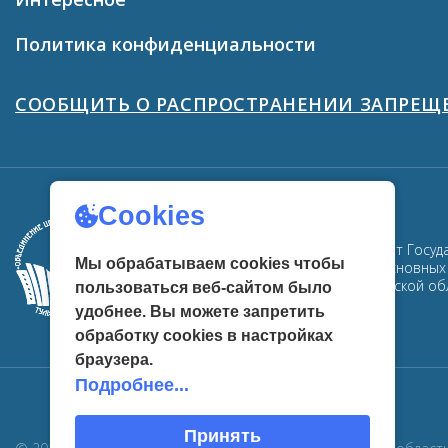
Политика конфиденциальности
СООБЩИТЬ О РАСПРОСТРАНЕНИИ ЗАПРЕ
Cookies
ГУК ТО «ОЦРК» - официальный сайт Госуд
Мы обрабатываем cookies чтобы
Здесь собрана информация об основных м
центров развития культуры в Тульской об
пользоваться веб-сайтом было
удобнее. Вы можете запретить
обработку сookies в настройках
браузера.
Подробнее...
Принять