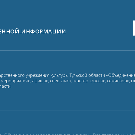
ЩЕННОЙ ИНФОРМАЦИИ
арственного учреждения культуры Тульской области «Объединение
ероприятиях, афишах, спектаклях, мастер-классах, семинарах, г
ласти.