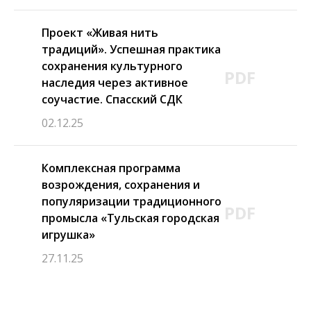
Проект «Живая нить
традиций». Успешная практика
сохранения культурного
PDF
наследия через активное
соучастие. Спасский СДК
02.12.25
Комплексная программа
возрождения, сохранения и
популяризации традиционного
PDF
промысла «Тульская городская
игрушка»
27.11.25