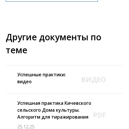
Другие документы по
теме
Успешные практики:
ВИДЕО
видео
Успешная практика Кичевского
сельского Дома культуры.
PDF
Алгоритм для тиражирования
25.12.25