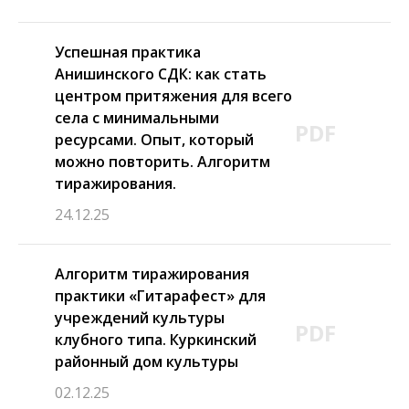
Успешная практика
Анишинского СДК: как стать
центром притяжения для всего
села с минимальными
PDF
ресурсами. Опыт, который
можно повторить. Алгоритм
тиражирования.
24.12.25
Алгоритм тиражирования
практики «Гитарафест» для
учреждений культуры
PDF
клубного типа. Куркинский
районный дом культуры
02.12.25