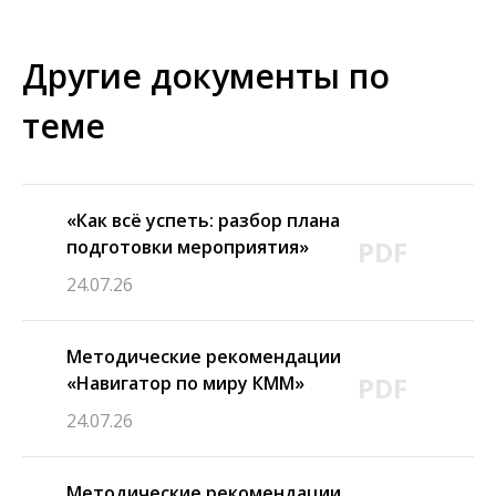
Другие документы по
теме
«Как всё успеть: разбор плана
PDF
подготовки мероприятия»
24.07.26
Методические рекомендации
PDF
«Навигатор по миру КММ»
24.07.26
Методические рекомендации