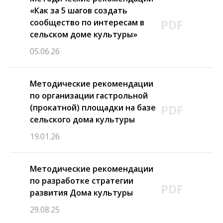
«Как за 5 шагов создать
PDF
сообщество по интересам в
сельском доме культуры»
05.06.26
Методические рекомендации
по организации гастрольной
PDF
(прокатной) площадки на базе
сельского дома культуры
19.01.26
Методические рекомендации
по разработке стратегии
PDF
развития Дома культуры
29.08.25