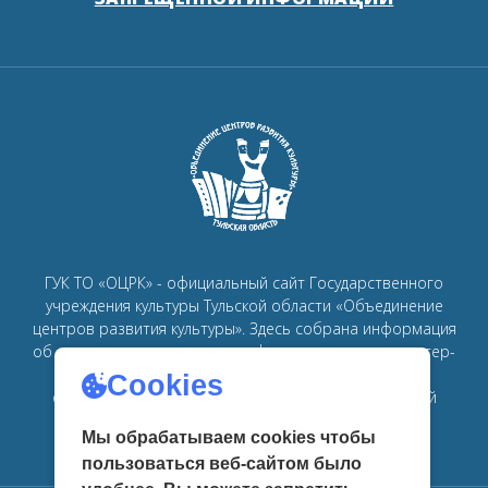
ГУК ТО «ОЦРК» - официальный сайт Государственного
учреждения культуры Тульской области «Объединение
центров развития культуры».
Здесь собрана информация
об основных мероприятиях, афишах, спектаклях, мастер-
классах, семинарах, главных новостях в рамках
Cookies
объединения
центров развития культуры в Тульской
области.
Мы обрабатываем cookies чтобы
пользоваться веб-сайтом было