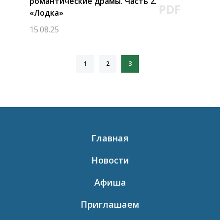
романтические драмы. Часть 2.
PDF
«Лодка»
15.08.25
1
2
3
Главная
Новости
Афиша
Приглашаем