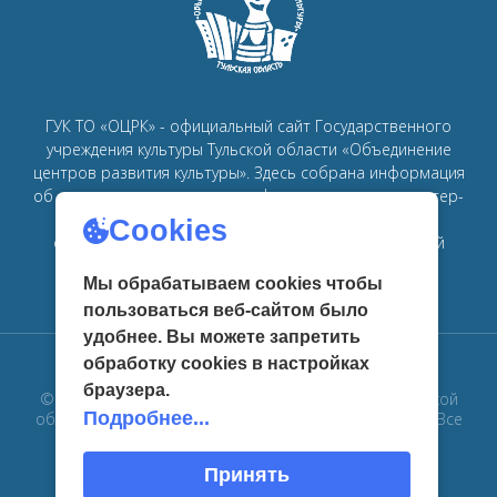
ГУК ТО «ОЦРК» - официальный сайт Государственного
учреждения культуры Тульской области «Объединение
центров развития культуры».
Здесь собрана информация
об основных мероприятиях, афишах, спектаклях, мастер-
классах, семинарах, главных новостях в рамках
Cookies
объединения
центров развития культуры в Тульской
области.
Мы обрабатываем cookies чтобы
пользоваться веб-сайтом было
удобнее. Вы можете запретить
обработку сookies в настройках
браузера.
© 2019 Государственное учреждение культуры Тульской
Подробнее...
области «Объединение центров развития культуры». Все
права защищены
Принять