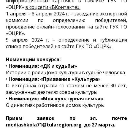
информационных карточек в паблике ГУК ТО
«ОЦРК»
в соцсети «ВКонтакте».
1 апреля – 8 апреля 2024 г. – заседание экспертной
комиссии по определению победителей,
проведение онлайн-голосования на сайте ГУК ТО
«ОЦРК».
9 апреля 2024 г. – определение и публикация
списка победителей на сайте ГУК ТО «ОЦРК».
Номинации конкурса:
•
Номинация: «ДК и судьбы»
Истории о роли Дома культуры в судьбе человека
•
Номинация: «Призвание «Культура
»
О ветеранах отрасли со стажем не менее 30 лет,
заслуженных деятелях сферы культуры
•
Номинация: «Моя культурная семья»
О династиях работников домов культуры
Прием заявок по эл. почте
mediashkola71@tularegion.org
до 27 марта.