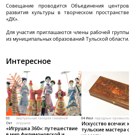
Совещание проводится Объединения центров
развития культуры в творческом пространстве
«ДК».
Для участия приглашаются члены рабочей группы
из муниципальных образований Тульской области.
Интересное
03
виртуальная галерея глиняной
04 Июл
народные промыслы, м
Искусство всечки: ка
Окт
игрушки
«Игрушка 360»: путешествие
тульские мастера со
в мир филимоновской и