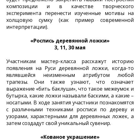
композиции и в качестве творческого
эксперимента перенести изученные мотивы на
холщовую сумку (как пример современной
интерпретации).
«Роспись деревянной ложки»
3, 11, 30 мая
Участникам мастер-класса расскажут историю
появления на Руси деревянной ложки, когда-то
являвшейся неизменным атрибутом любой
трапезы. Они также узнают, что означает
выражение «бить баклуши», что такое межеумок и
бутырка, какие ложки называли баскими, а какие –
носатыми. В ходе занятия участники познакомятся
с различными техниками росписи по дереву и
узорами, характерными для деревянных ложек, а
затем создадут свой уникальный сувенир.
«Кованое украшение»