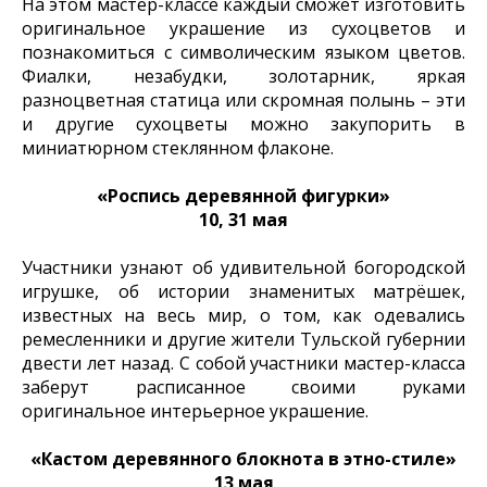
На этом мастер-классе каждый сможет изготовить
оригинальное украшение из сухоцветов и
познакомиться с символическим языком цветов.
Фиалки, незабудки, золотарник, яркая
разноцветная статица или скромная полынь – эти
и другие сухоцветы можно закупорить в
миниатюрном стеклянном флаконе.
«Роспись деревянной фигурки»
10, 31 мая
Участники узнают об удивительной богородской
игрушке, об истории знаменитых матрёшек,
известных на весь мир, о том, как одевались
ремесленники и другие жители Тульской губернии
двести лет назад. С собой участники мастер-класса
заберут расписанное своими руками
оригинальное интерьерное украшение.
«Кастом деревянного блокнота в этно-стиле»
13 мая