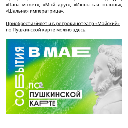
«Папа может», «Мой друг», «Июньская полынь»,
«Шальная императрица».
Приобрести билеты в ретрокинотеатр «Майский»
по Пушкинской карте можно здесь.