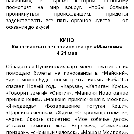
наличник», во время которой по-новому
посмотрят на мир вокруг. Чтобы больше
проникнуться происходящим, придётся
задействовать все пять органов чувств — от
осязания до вкуса!
КИНО
Киносеансы в ретрокинотеатре «Майский»
4-31 мая
Обладатели Пушкинских карт могут оплатить с их
помощью билеты на киносеансы в «Майский».
Здесь можно будет посмотреть фильмы «Баба Яга
спасает Новый год», «Каруза», «Капитан Крюк»,
«Говорит земля!», «Онегин», «Манюня: Новогодние
приключения», «Манюня: приключения в Москве»,
«Я-медведь», «Возвращение попугая Кеши»,
«Царевна лягушка», «Ждун», «Сокровища гномов»,
«Артек. Сквозь столетия», «Мое собачье дело»,
«Сказки темного леса. Ворожея», «Семейный
призрак», «сНежный человек», «Маша и Медведи»,