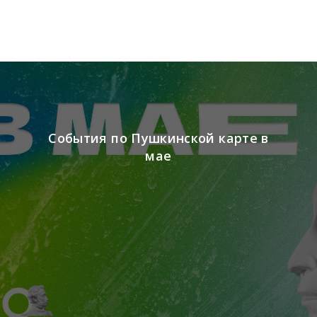
События по Пушкинской карте в
мае