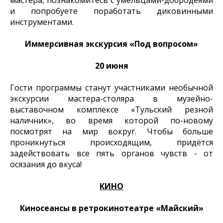
мастера, познакомитесь с умельцами-добродеями
и попробуете поработать диковинными
инструментами.
Иммерсивная экскурсия «Под вопросом»
20 июня
Гости программы станут участниками необычной
экскурсии мастера-столяра в музейно-
выставочном комплексе «Тульский резной
наличник», во время которой по-новому
посмотрят на мир вокруг. Чтобы больше
проникнуться происходящим, придётся
задействовать все пять органов чувств - от
осязания до вкуса!
КИНО
Киносеансы в ретрокинотеатре «Майский»