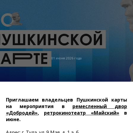
01 июня 2026 года
Приглашаем владельцев Пушкинской карты
на мероприятия в
ремесленный двор
«Добродей»
,
ретрокинотеатр «Майский»
в
июне.
Адрес: г. Тула, ул. 9 Мая, д. 1 а, б.