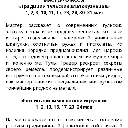
МАСТЕР-КЛАССЫ
«Традиции тульских златокузнецов»
1, 2, 3, 10, 11, 17, 23, 24, 30, 31 мая
Мастер расскажет о современных тульских
златокузнецах и их предшественниках, которые
исстари отделывали гравировкой уникальные
шкатулки, охотничьи ружья и пистолеты. Их
изделия нередко предназначались для царских
особ, а сегодня украшают коллекции музеев мира
и, конечно же, Тулы. Гравер раскроет секреты
своего ремесла, продемонстрирует различные
инструменты и техники работы. Участники увидят,
как мастер наносит специальным инструментом
тончайший рисунок на металл.
«Роспись филимоновской игрушки»
1, 2, 13, 16, 17, 23, 24 мая
На мастер-классе вы познакомитесь с основами
росписи традиционной филимоновской глиняной