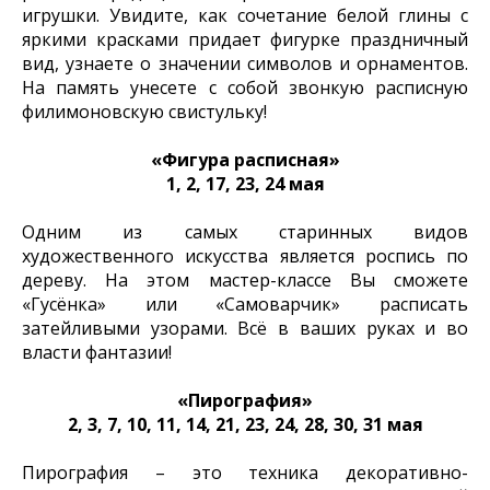
игрушки. Увидите, как сочетание белой глины с
яркими красками придает фигурке праздничный
вид, узнаете о значении символов и орнаментов.
На память унесете с собой звонкую расписную
филимоновскую свистульку!
«Фигура расписная»
1, 2, 17, 23, 24 мая
Одним из самых старинных видов
художественного искусства является роспись по
дереву. На этом мастер-классе Вы сможете
«Гусёнка» или «Самоварчик» расписать
затейливыми узорами. Всё в ваших руках и во
власти фантазии!
«Пирография»
2, 3, 7, 10, 11, 14, 21, 23, 24, 28, 30, 31 мая
Пирография – это техника декоративно-