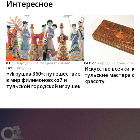
Интересное
03
виртуальная галерея глиняной
04 Июл
народные промыслы, м
Искусство всечки: ка
Окт
игрушки
«Игрушка 360»: путешествие
тульские мастера со
в мир филимоновской и
красоту
тульской городской игрушек