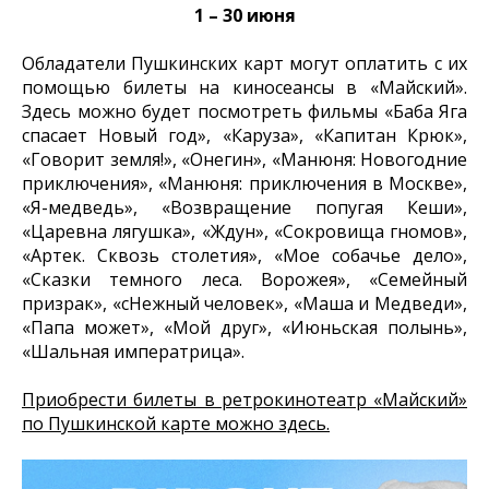
1 – 30 июня
Обладатели Пушкинских карт могут оплатить с их
помощью билеты на киносеансы в «Майский».
Здесь можно будет посмотреть фильмы «Баба Яга
спасает Новый год», «Каруза», «Капитан Крюк»,
«Говорит земля!», «Онегин», «Манюня: Новогодние
приключения», «Манюня: приключения в Москве»,
«Я-медведь», «Возвращение попугая Кеши»,
«Царевна лягушка», «Ждун», «Сокровища гномов»,
«Артек. Сквозь столетия», «Мое собачье дело»,
«Сказки темного леса. Ворожея», «Семейный
призрак», «сНежный человек», «Маша и Медведи»,
«Папа может», «Мой друг», «Июньская полынь»,
«Шальная императрица».
Приобрести билеты в ретрокинотеатр «Майский»
по Пушкинской карте можно здесь.