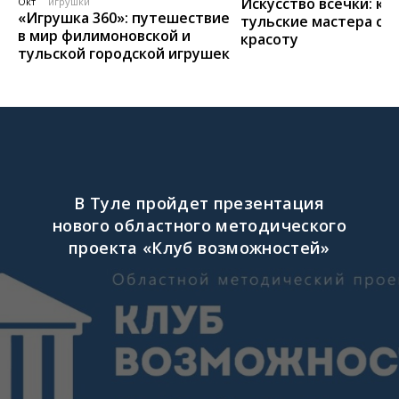
Искусство всечки: ка
Окт
игрушки
«Игрушка 360»: путешествие
тульские мастера со
в мир филимоновской и
красоту
тульской городской игрушек
В Туле пройдет презентация
нового областного методического
проекта «Клуб возможностей»