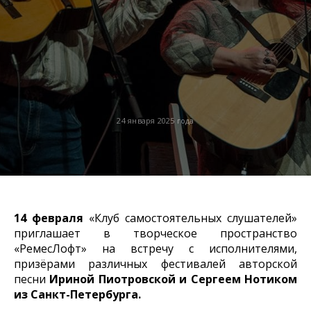
24 января 2025 года
14 февраля
«Клуб самостоятельных слушателей»
приглашает в творческое пространство
«РемесЛофт» на встречу с исполнителями,
призёрами различных фестивалей авторской
песни
Ириной Пиотровской и Сергеем Нотиком
из Санкт-Петербурга.