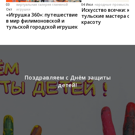
03
виртуальная галерея глиняной
04 Июл
народные промыслы, м
Искусство всечки: ка
Окт
игрушки
«Игрушка 360»: путешествие
тульские мастера со
в мир филимоновской и
красоту
тульской городской игрушек
Поздравляем с Днём защиты
детей!