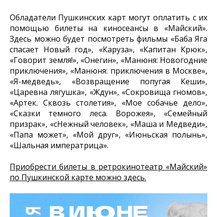
Обладатели Пушкинских карт могут оплатить с их
помощью билеты на киносеансы в «Майский».
Здесь можно будет посмотреть фильмы «Баба Яга
спасает Новый год», «Каруза», «Капитан Крюк»,
«Говорит земля!», «Онегин», «Манюня: Новогодние
приключения», «Манюня: приключения в Москве»,
«Я-медведь», «Возвращение попугая Кеши»,
«Царевна лягушка», «Ждун», «Сокровища гномов»,
«Артек. Сквозь столетия», «Мое собачье дело»,
«Сказки темного леса. Ворожея», «Семейный
призрак», «сНежный человек», «Маша и Медведи»,
«Папа может», «Мой друг», «Июньская полынь»,
«Шальная императрица».
Приобрести билеты в ретрокинотеатр «Майский»
по Пушкинской карте можно здесь.