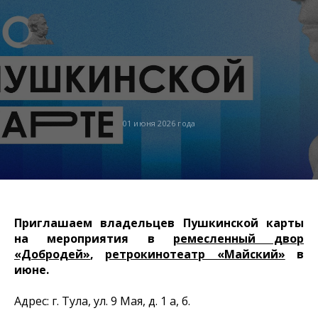
01 июня 2026 года
Приглашаем владельцев Пушкинской карты
на мероприятия в
ремесленный двор
«Добродей»
,
ретрокинотеатр «Майский»
в
июне.
Адрес: г. Тула, ул. 9 Мая, д. 1 а, б.