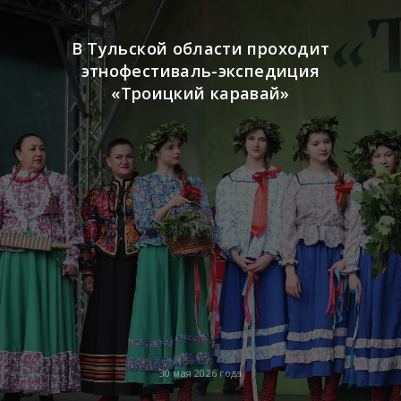
В Тульской области проходит
этнофестиваль-экспедиция
«Троицкий каравай»
30 мая 2026 года