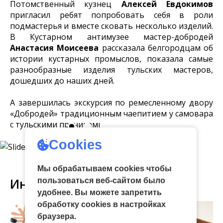
Потомственный кузнец
Алексей Евдокимов
пригласил ребят попробовать себя в роли
подмастерья и вместе сковать несколько изделий.
В Кустарном антимузее мастер-добродей
Анастасия Моисеева
рассказала белгородцам об
истории кустарных промыслов, показала самые
разнообразные изделия тульских мастеров,
дошедших до наших дней.
А завершилась экскурсия по ремесленному двору
«Добродей» традиционным чаепитием у самовара
с тульскими пряниками.
Cookies
Мы обрабатываем cookies чтобы
Интересное
пользоваться веб-сайтом было
удобнее. Вы можете запретить
обработку сookies в настройках
браузера.