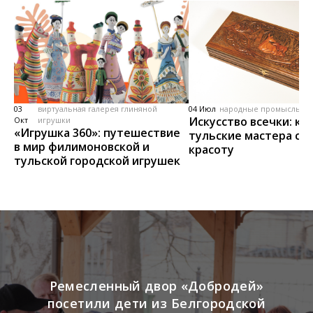
03
виртуальная галерея глиняной
04 Июл
народные промыслы, м
Искусство всечки: ка
Окт
игрушки
«Игрушка 360»: путешествие
тульские мастера со
в мир филимоновской и
красоту
тульской городской игрушек
Ремесленный двор «Добродей»
посетили дети из Белгородской