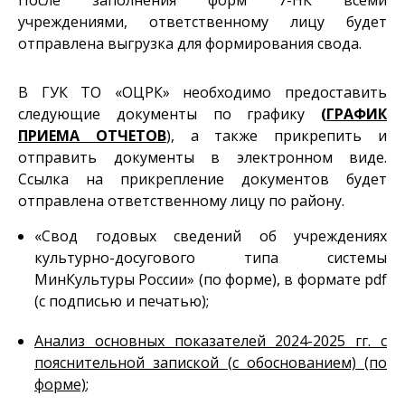
После заполнения форм 7-НК всеми
учреждениями, ответственному лицу будет
отправлена выгрузка для формирования свода.
В ГУК ТО «ОЦРК» необходимо предоставить
следующие документы по графику
(
ГРАФИК
ПРИЕМА ОТЧЕТОВ
), а также прикрепить и
отправить документы в электронном виде.
Ссылка на прикрепление документов будет
отправлена ответственному лицу по району.
«Свод годовых сведений об учреждениях
культурно-досугового типа системы
МинКультуры России» (по форме), в формате pdf
(с подписью и печатью);
Анализ основных показателей 2024-2025 гг. с
пояснительной запиской (с обоснованием) (по
форме)
;