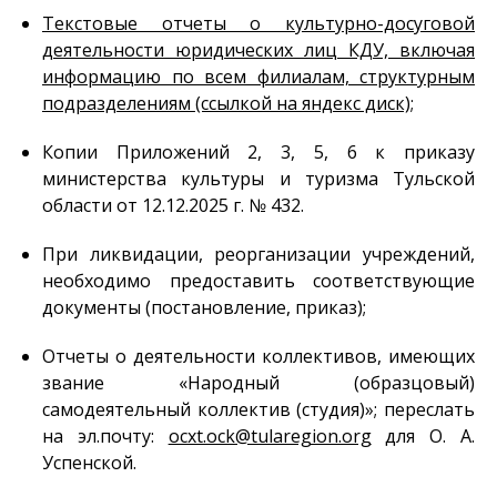
Текстовые отчеты о культурно-досуговой
деятельности юридических лиц КДУ, включая
информацию по всем филиалам, структурным
подразделениям (ссылкой на яндекс диск);
Копии Приложений 2, 3, 5, 6 к приказу
министерства культуры и туризма Тульской
области от 12.12.2025 г. № 432.
При ликвидации, реорганизации учреждений,
необходимо предоставить соответствующие
документы (постановление, приказ);
Отчеты о деятельности коллективов, имеющих
звание «Народный (образцовый)
самодеятельный коллектив (студия)»; переслать
на эл.почту:
ocxt.ock@tularegion.org
для О. А.
Успенской.